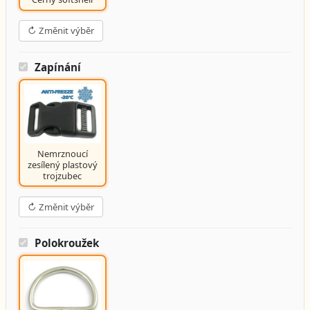
↻ Změnit výběr
Zapínání
Nemrznoucí
zesílený plastový
trojzubec
↻ Změnit výběr
Polokroužek