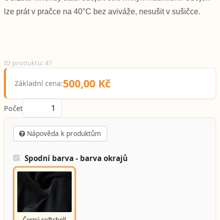
lze prát v pračce na 40°C bez aviváže, nesušit v sušičce.
ID produktu: 47
500,00 Kč
Základní cena:
Počet
Nápověda k produktům
Spodní barva - barva okrajů
Černý softshell