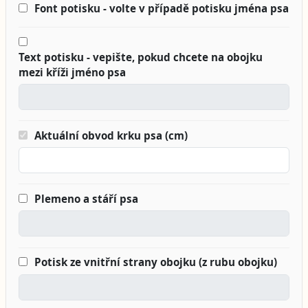
Font potisku - volte v případě potisku jména psa
Text potisku - vepište, pokud chcete na obojku
mezi kříži jméno psa
Aktuální obvod krku psa (cm)
Plemeno a stáří psa
Potisk ze vnitřní strany obojku (z rubu obojku)