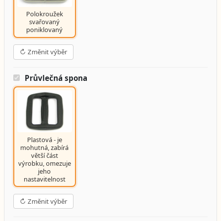
Polokroužek
svařovaný
poniklovaný
↻ Změnit výběr
Průvlečná spona
Plastová - je
mohutná, zabírá
větší část
výrobku, omezuje
jeho
nastavitelnost
↻ Změnit výběr