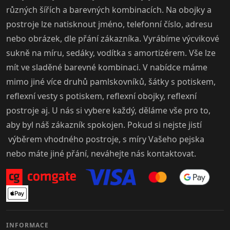
různých šířích a barevných kombinacích. Na obojky a
postroje lze natisknout jméno, telefonní číslo, adresu
nebo obrázek, dle přání zákazníka. Vyrábíme výcvikové
sukně na míru, sedáky, vodítka s amortizérem. Vše lze
mít ve sladěné barevné kombinaci. V nabídce máme
mimo jiné více druhů pamlskovníků, šátky s potiskem,
reflexní vesty s potiskem, reflexní obojky, reflexní
postroje aj. U nás si vybere každý, děláme vše pro to,
aby byl náš zákazník spokojen. Pokud si nejste jistí
výběrem vhodného postroje, s míry Vašeho pejska
nebo máte jiné přání, neváhejte nás kontaktovat.
INFORMACE