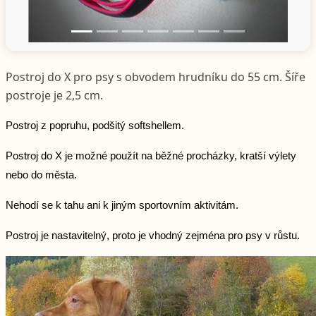
Postroj do X pro psy s obvodem hrudníku do 55 cm. Šíře
postroje je 2,5 cm.
Postroj z popruhu, podšitý softshellem.
Postroj do X
je možné použít na běžné procházky, kratší výlety
nebo do města.
Nehodí se k tahu ani k jiným sportovním aktivitám.
Postroj je nastavitelný, proto je vhodný zejména pro psy v růstu.