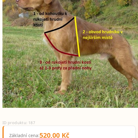
ID produktu: 187
520,00 Kč
Základní cena: