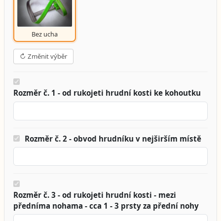
Bez ucha
↻ Změnit výběr
Rozměr č. 1 - od rukojeti hrudní kosti ke kohoutku
Rozměr č. 2 - obvod hrudníku v nejširším místě
Rozměr č. 3 - od rukojeti hrudní kosti - mezi
předníma nohama - cca 1 - 3 prsty za přední nohy