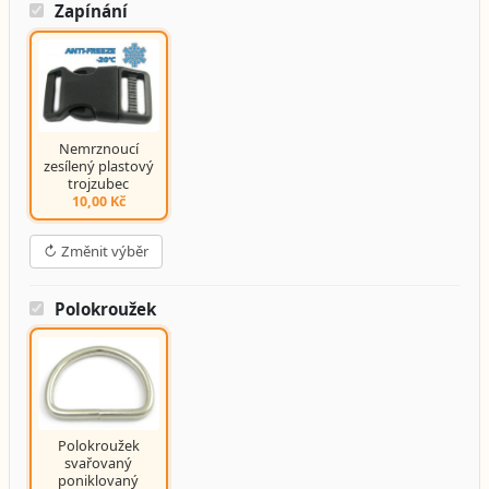
Zapínání
Nemrznoucí
zesílený plastový
trojzubec
10,00 Kč
↻ Změnit výběr
Polokroužek
Polokroužek
svařovaný
poniklovaný