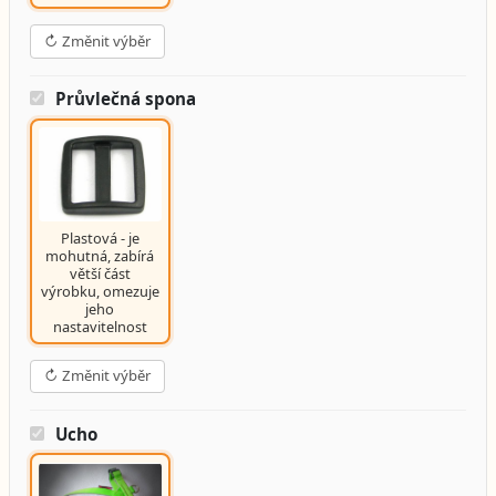
↻ Změnit výběr
Průvlečná spona
Plastová - je
mohutná, zabírá
větší část
výrobku, omezuje
jeho
nastavitelnost
↻ Změnit výběr
Ucho