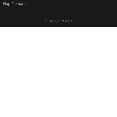
Napište nám
© 2026 Mutt & Go