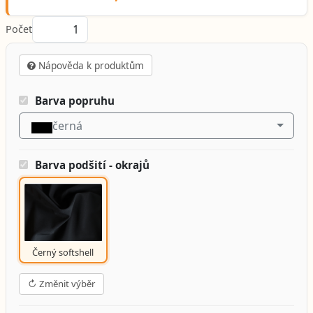
Počet
Nápověda k produktům
Barva popruhu
černá
Barva podšití - okrajů
Černý softshell
↻ Změnit výběr