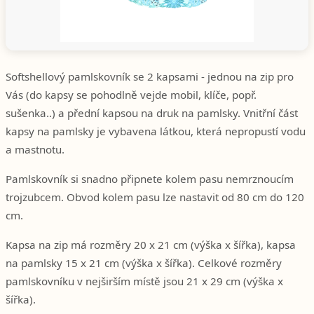
Softshellový pamlskovník se 2 kapsami - jednou na zip pro
Vás (do kapsy se pohodlně vejde mobil, klíče, popř.
sušenka..) a přední kapsou na druk na pamlsky. Vnitřní část
kapsy na pamlsky je vybavena látkou, která nepropustí vodu
a mastnotu.
Pamlskovník si snadno připnete kolem pasu nemrznoucím
trojzubcem. Obvod kolem pasu lze nastavit od 80 cm do 120
cm.
Kapsa na zip má rozměry 20 x 21 cm (výška x šířka), kapsa
na pamlsky 15 x 21 cm (výška x šířka). Celkové rozměry
pamlskovníku v nejširším místě jsou 21 x 29 cm (výška x
šířka).