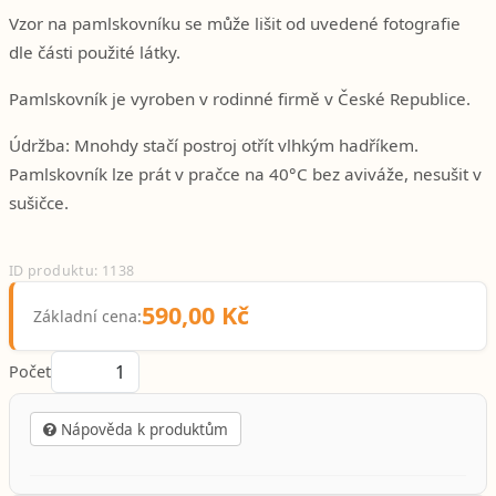
Vzor na pamlskovníku se může lišit od uvedené fotografie
dle části použité látky.
Pamlskovník je vyroben v rodinné firmě v České Republice.
Údržba: Mnohdy stačí postroj otřít vlhkým hadříkem.
Pamlskovník lze prát v pračce na 40°C bez aviváže, nesušit v
sušičce.
ID produktu: 1138
590,00 Kč
Základní cena:
Počet
Nápověda k produktům