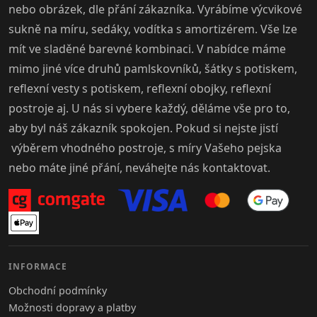
nebo obrázek, dle přání zákazníka. Vyrábíme výcvikové
sukně na míru, sedáky, vodítka s amortizérem. Vše lze
mít ve sladěné barevné kombinaci. V nabídce máme
mimo jiné více druhů pamlskovníků, šátky s potiskem,
reflexní vesty s potiskem, reflexní obojky, reflexní
postroje aj. U nás si vybere každý, děláme vše pro to,
aby byl náš zákazník spokojen. Pokud si nejste jistí
výběrem vhodného postroje, s míry Vašeho pejska
nebo máte jiné přání, neváhejte nás kontaktovat.
INFORMACE
Obchodní podmínky
Možnosti dopravy a platby