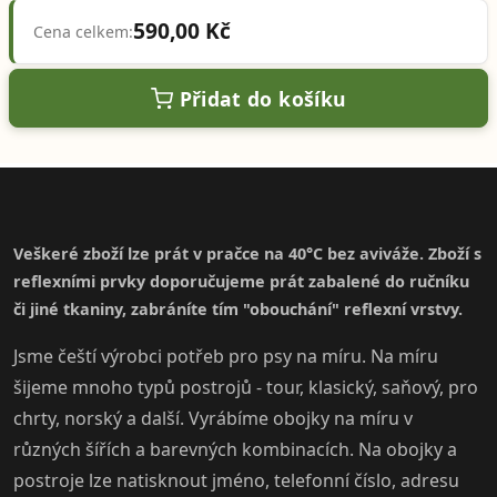
590,00 Kč
Cena celkem:
Přidat do košíku
Veškeré zboží lze prát v pračce na 40°C bez aviváže. Zboží s
reflexními prvky doporučujeme prát zabalené do ručníku
či jiné tkaniny, zabráníte tím "obouchání" reflexní vrstvy.
Jsme čeští výrobci potřeb pro psy na míru. Na míru
šijeme mnoho typů postrojů - tour, klasický, saňový, pro
chrty, norský a další. Vyrábíme obojky na míru v
různých šířích a barevných kombinacích. Na obojky a
postroje lze natisknout jméno, telefonní číslo, adresu