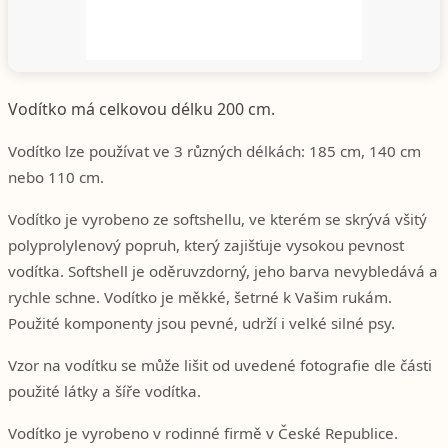
Vodítko má celkovou délku 200 cm.
Vodítko lze používat ve 3 různých délkách: 185 cm, 140 cm
nebo 110 cm.
Vodítko je vyrobeno ze softshellu, ve kterém se skrývá všitý
polyprolylenový popruh, který zajišťuje vysokou pevnost
vodítka. Softshell je oděruvzdorný, jeho barva nevybledává a
rychle schne. Vodítko je měkké, šetrné k Vašim rukám.
Použité komponenty jsou pevné, udrží i velké silné psy.
Vzor na vodítku se může lišit od uvedené fotografie dle části
použité látky a šíře vodítka.
Vodítko je vyrobeno v rodinné firmě v České Republice.