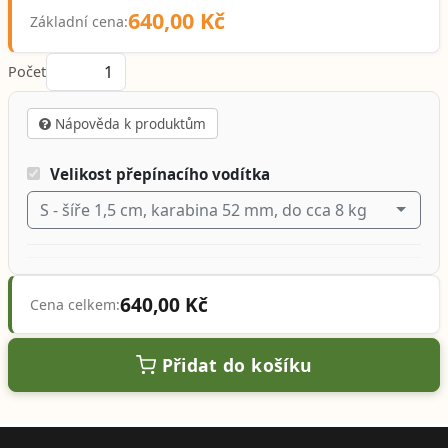
640,00 Kč
Základní cena:
Počet
Nápověda k produktům
Velikost přepínacího vodítka
S - šíře 1,5 cm, karabina 52 mm, do cca 8 kg
640,00 Kč
Cena celkem:
Přidat do košíku