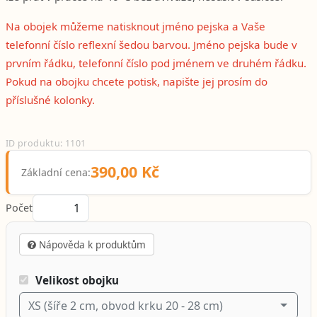
Na obojek můžeme natisknout jméno pejska a Vaše
telefonní číslo reflexní šedou barvou. Jméno pejska bude v
prvním řádku, telefonní číslo pod jménem ve druhém řádku.
Pokud na obojku chcete potisk, napište jej prosím do
příslušné kolonky.
ID produktu: 1101
390,00 Kč
Základní cena:
Počet
Nápověda k produktům
Velikost obojku
XS (šíře 2 cm, obvod krku 20 - 28 cm)