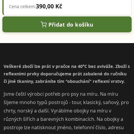
390,00 Kč
Cena celkem:
Přidat do košíku
Veškeré zboží lze prát v pračce na 40°C bez aviváže. Zboží s
reflexními prvky doporučujeme prát zabalené do ručníku
či jiné tkaniny, zabráníte tím "obouchání" reflexní vrstvy.
Jsme čeští výrobci potřeb pro psy na míru. Na míru
šijeme mnoho typů postrojů - tour, klasický, saňový, pro
chrty, norský a další. Vyrábíme obojky na míru v
různých šířích a barevných kombinacích. Na obojky a
postroje lze natisknout jméno, telefonní číslo, adresu