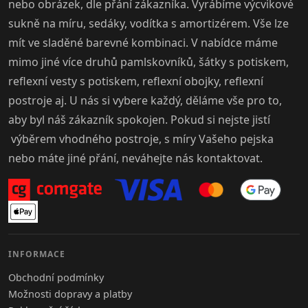
nebo obrázek, dle přání zákazníka. Vyrábíme výcvikové
sukně na míru, sedáky, vodítka s amortizérem. Vše lze
mít ve sladěné barevné kombinaci. V nabídce máme
mimo jiné více druhů pamlskovníků, šátky s potiskem,
reflexní vesty s potiskem, reflexní obojky, reflexní
postroje aj. U nás si vybere každý, děláme vše pro to,
aby byl náš zákazník spokojen. Pokud si nejste jistí
výběrem vhodného postroje, s míry Vašeho pejska
nebo máte jiné přání, neváhejte nás kontaktovat.
INFORMACE
Obchodní podmínky
Možnosti dopravy a platby