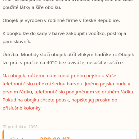
použité látky a šíře obojku.
Obojek je vyroben v rodinné firmě v České Republice.
K obojku lze do sady v barvě zakoupit i vodítko, postroj a
pamlskovník.
Údržba: Mnohdy stačí obojek otřít vlhkým hadříkem. Obojek
lze prát v pračce na 40°C bez aviváže, nesušit v sušičce.
Na obojek můžeme natisknout jméno pejska a Vaše
telefonní číslo reflexní šedou barvou. Jméno pejska bude v
prvním řádku, telefonní číslo pod jménem ve druhém řádku.
Pokud na obojku chcete potisk, napište jej prosím do
příslušné kolonky.
ID produktu: 1098