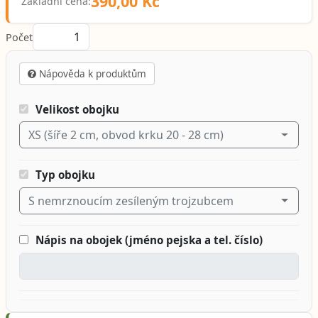
390,00 Kč
Základní cena:
Počet
Nápověda k produktům
Velikost obojku
XS (šíře 2 cm, obvod krku 20 - 28 cm)
Typ obojku
S nemrznoucím zesíleným trojzubcem
Nápis na obojek (jméno pejska a tel. číslo)